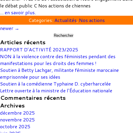
le débat public C Nos actions de chiennes
...
en savoir plus
.
Categories:
Actualités
,
Nos actions
newer
→
Rechercher :
Articles récents
RAPPORT D’ACTIVITÉ 2023/2025
NON à la violence contre des féministes pendant des
manifestations pour les droits des femmes !
Soutien à Betty Lachgar, militante féministe marocaine
emprisonnée pour ses idées
Soutien à la comédienne Typhaine D. cyberharcelée
Lettre ouverte à la ministre de l’Éducation nationale
Commentaires récents
Archives
décembre 2025
novembre 2025
octobre 2025