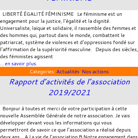
AdminCDG
|
7 mars 2022
LIBERTÉ ÉGALITÉ FÉMINISME Le féminisme est un
engagement pour la justice, l’égalité et la dignité.
Universaliste, laïque et solidaire, il rassemble des femmes et
des hommes qui, partout dans le monde, combattent le
patriarcat, système de violences et d’oppressions fondé sur
l’affirmation de la supériorité masculine. Depuis des siècles,
des féministes agissent
...
en savoir plus
.
Categories:
Actualités
,
Nos actions
Rapport d’activités de l’association
2019/2021
AdminCDG
|
18 octobre 2021
Bonjour à toutes et merci de votre participation à cette
nouvelle Assemblée Générale de notre association. Je vais
développer devant vous les informations qui vous
permettront de savoir ce que l’association a réalisé depuis
deux ans. A La vie de l’association B Notre engagement dans