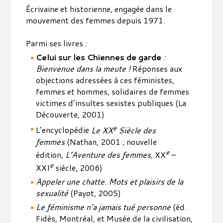
Écrivaine et historienne, engagée dans le
mouvement des femmes depuis 1971.
Parmi ses livres :
Celui sur les Chiennes de garde
:
Bienvenue dans la meute !
Réponses aux
objections adressées à ces féministes,
femmes et hommes, solidaires de femmes
victimes d’insultes sexistes publiques (La
Découverte, 2001)
e
L’encyclopédie
Le XX
Siècle des
femmes
(Nathan, 2001 ; nouvelle
e
édition,
L’Aventure des femmes,
XX
–
e
XXI
siècle, 2006)
Appeler une chatte. Mots et plaisirs de la
sexualité
(Payot, 2005)
Le féminisme n’a jamais tué personne
(éd.
Fidès, Montréal, et Musée de la civilisation,