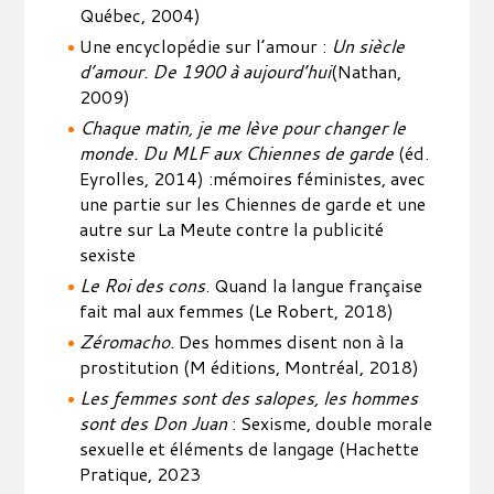
Québec, 2004)
Une encyclopédie sur l’amour :
Un siècle
d’amour. De 1900 à aujourd’hui
(Nathan,
2009)
Chaque matin, je me lève pour changer le
monde. Du MLF aux Chiennes de
garde
(éd.
Eyrolles, 2014) :mémoires féministes, avec
une partie sur les Chiennes de garde et une
autre sur La Meute contre la publicité
sexiste
Le Roi des cons
. Quand la langue française
fait mal aux femmes (Le Robert, 2018)
Zéromacho.
Des hommes disent non à la
prostitution (M éditions, Montréal, 2018)
Les femmes sont des salopes, les hommes
sont des Don Juan
: Sexisme, double morale
sexuelle et éléments de langage (Hachette
Pratique, 2023