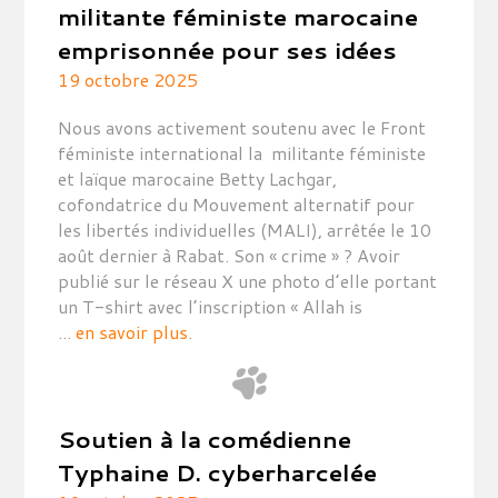
militante féministe marocaine
emprisonnée pour ses idées
19 octobre 2025
Nous avons activement soutenu avec le Front
féministe international la militante féministe
et laïque marocaine Betty Lachgar,
cofondatrice du Mouvement alternatif pour
les libertés individuelles (MALI), arrêtée le 10
août dernier à Rabat. Son « crime » ? Avoir
publié sur le réseau X une photo d’elle portant
un T-shirt avec l’inscription « Allah is
...
en savoir plus
.
Soutien à la comédienne
Typhaine D. cyberharcelée