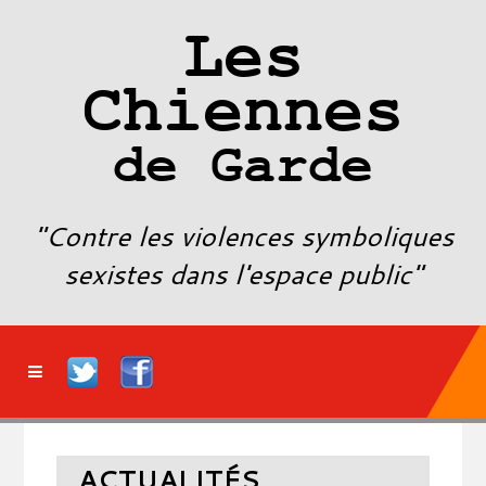
Les
Chiennes
de Garde
"Contre les violences symboliques
sexistes dans l'espace public"
ACTUALITÉS