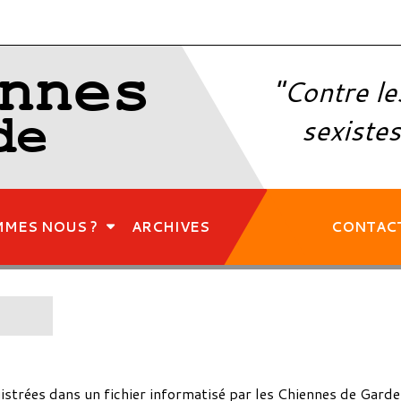
nnes
"Contre le
de
sexistes
MMES NOUS ?
ARCHIVES
CONTAC
gistrées dans un fichier informatisé par les Chiennes de Garde