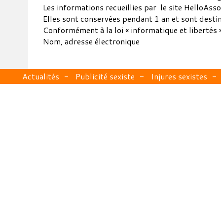
Les informations recueillies par le site HelloAss
Elles sont conservées pendant 1 an et sont dest
Conformément à la loi « informatique et libertés »
Nom, adresse électronique
Actualités
Publicité sexiste
Injures sexistes