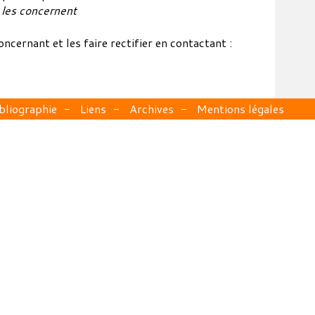
i les concernent
cernant et les faire rectifier en contactant :
bliographie
Liens
Archives
Mentions légales