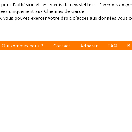
o pour l’adhésion et les envois de newsletters /
voir les ml qu
inées uniquement aux Chiennes de Garde
, vous pouvez exercer votre droit d’accès aux données vous con
Qui sommes nous ?
Contact
Adhérer
FAQ
Bi