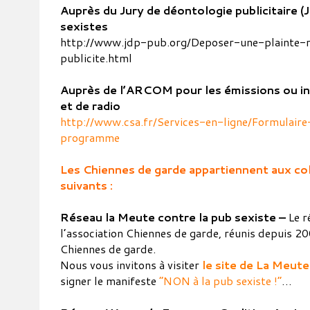
Auprès du Jury de déontologie publicitaire (J
sexistes
http://www.jdp-pub.org/Deposer-une-plainte-
publicite.html
Auprès de l’ARCOM pour les émissions ou in
et de radio
http://www.csa.fr/Services-en-ligne/Formulair
programme
Les Chiennes de garde appartiennent aux col
suivants :
Réseau la Meute contre la pub sexiste –
Le r
l’association Chiennes de garde, réunis depuis 2
Chiennes de garde.
Nous vous invitons à visiter
le site de La Meute
signer le manifeste
“NON à la pub sexiste !”
…