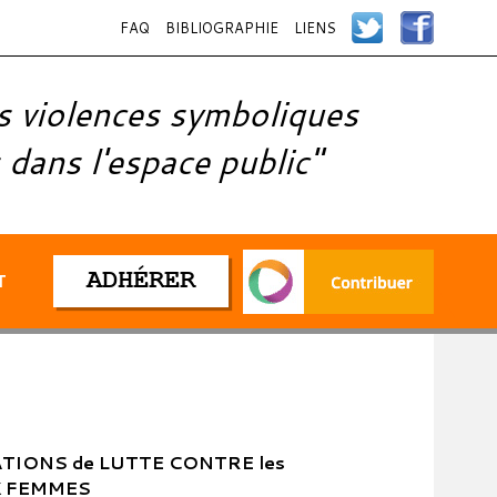
FAQ
BIBLIOGRAPHIE
LIENS
s violences symboliques
 dans l'espace public"
ADHÉRER
T
TIONS de LUTTE CONTRE les
X FEMMES