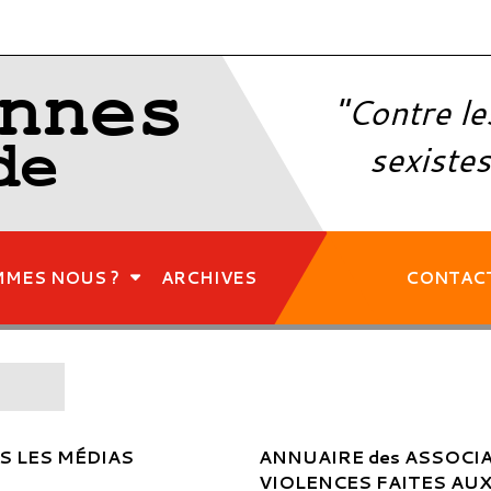
nnes
"Contre le
de
sexistes
MMES NOUS ?
ARCHIVES
CONTAC
S LES MÉDIAS
ANNUAIRE des ASSOCIA
VIOLENCES FAITES AU