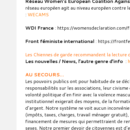
Réseau Women’s European Coalition Agains
réseau européen agit au niveau européen contre l
:
WECAMS
WDI France
: https://womensdeclaration.com/f
Front féministe international
: https://frontf
Les Chiennes de garde recommandent la lecture 
Les nouvelles / News, l’autre genre d’info
:
h
AU SECOURS…
Les pouvoirs publics ont pour habitude de se déc
responsabilités sur les associations, leur civisme
volonté politique d’en finir avec la violence mascu
institutionnel exigerait des moyens, de la formati
d’argent. Notre système ne voit aucun inconvénie
(impôts, taxes, charges, travail ménager gratuit), 
financement de mesures qui permettraient de rem
sexes. Notre premier devoir de citoyennes est d’ex