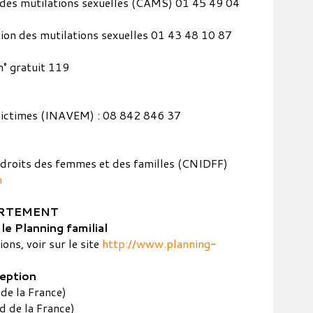
 des mutilations sexuelles (CAMS) 01 45 49 04
ion des mutilations sexuelles 01 43 48 10 87
° gratuit 119
x victimes (INAVEM) : 08 842 846 37
 droits des femmes et des familles (CNIDFF)
m
ORTEMENT
e Planning familial
ons, voir sur le site
http://www.planning-
eption
de la France)
d de la France)