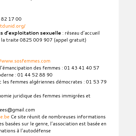
 82 17 00
dunid.org/
s d’exploitation sexuelle
: réseau d’accueil
 la traite 0825 009 907 (appel gratuit)
//www.sosfemmes.com
l’émancipation des femmes : 01 43 41 40 57
oderne : 01 44 52 88 90
ec les femmes algériennes démocrates : 01 53 79
omie juridique des femmes immigrées et
ntees@gmail.com
ce.be
Ce site réunit de nombreuses informations
es basées sur le genre, l’association est basée en
ations à l’autodéfense