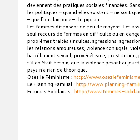
deviennent des pratiques sociales financées. Sa
les politiques – quand elles existent – ne sont que
– que l’on claironne – du pipeau…
Les femmes disposent de peu de moyens. Les asso
seul recours de femmes en difficulté ou en danger
problèmes traités (insultes, agressions, agressio
les relations amoureuses, violence conjugale, viols
harcèlement sexuel, proxénétisme, prostitution
s’il en était besoin, que la violence pesant aujour
pays n’a rien de théorique.
Osez le Féminisme :
http://www.osezlefeminisme
Le Planning Familial :
http://www.planning-famili
Femmes Solidaires :
http://www.femmes-solidair