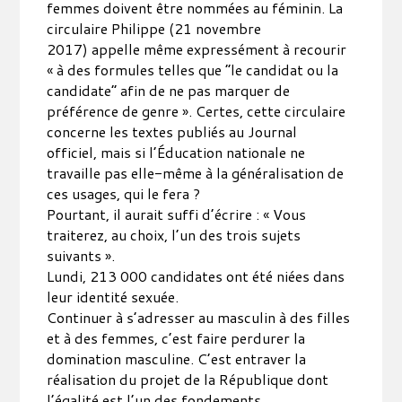
femmes doivent être nommées au féminin. La
circulaire Philippe (21 novembre
2017) appelle même expressément à recourir
« à des formules telles que “le candidat ou la
candidate” afin de ne pas marquer de
préférence de genre ». Certes, cette circulaire
concerne les textes publiés au Journal
officiel, mais si l’Éducation nationale ne
travaille pas elle-même à la généralisation de
ces usages, qui le fera ?
Pourtant, il aurait suffi d’écrire : « Vous
traiterez, au choix, l’un des trois sujets
suivants ».
Lundi, 213 000 candidates ont été niées dans
leur identité sexuée.
Continuer à s’adresser au masculin à des filles
et à des femmes, c’est faire perdurer la
domination masculine. C’est entraver la
réalisation du projet de la République dont
l’égalité est l’un des fondements.