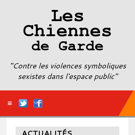
Les
Chiennes
de Garde
"Contre les violences symboliques
sexistes dans l'espace public"
ACTUALITÉS