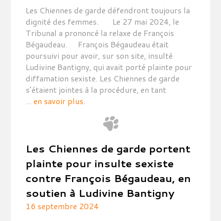
Les Chiennes de garde défendront toujours la
dignité des femmes. Le 27 mai 2024, le
Tribunal a prononcé la relaxe de François
Bégaudeau. François Bégaudeau était
poursuivi pour avoir, sur son site, insulté
Ludivine Bantigny, qui avait porté plainte pour
diffamation sexiste. Les Chiennes de garde
s’étaient jointes à la procédure, en tant
...
en savoir plus
.
Les Chiennes de garde portent
plainte pour insulte sexiste
contre François Bégaudeau, en
soutien à Ludivine Bantigny
16 septembre 2024