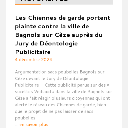
Les Chiennes de garde portent
plainte contre la ville de
Bagnols sur Cèze auprès du
Jury de Déontologie
Publicitaire
4 décembre 2024
Argumentation sacs poubelles Bagnols sur
Cèze devant le Jury de Déontologie
Publicitaire Cette publicité parue sur des «
sucettes Vediaud » dans la ville de Bagnols sur
Cèze a fait réagir plusieurs citoyennes qui ont
alerté le réseau des Chiennes de garde, bien
que le projet de ne pas laisser de sacs
poubelles
...
en savoir plus
.