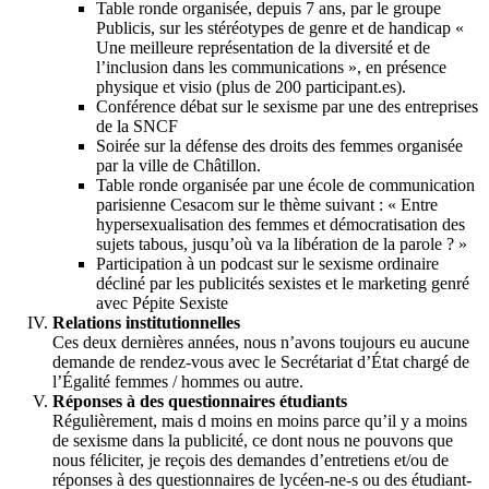
Table ronde organisée, depuis 7 ans, par le groupe
Publicis, sur les stéréotypes de genre et de handicap «
Une meilleure représentation de la diversité et de
l’inclusion dans les communications », en présence
physique et visio (plus de 200 participant.es).
Conférence débat sur le sexisme par une des entreprises
de la SNCF
Soirée sur la défense des droits des femmes organisée
par la ville de Châtillon.
Table ronde organisée par une école de communication
parisienne Cesacom sur le thème suivant : « Entre
hypersexualisation des femmes et démocratisation des
sujets tabous, jusqu’où va la libération de la parole ? »
Participation à un podcast sur le sexisme ordinaire
décliné par les publicités sexistes et le marketing genré
avec Pépite Sexiste
Relations institutionnelles
Ces deux dernières années, nous n’avons toujours eu aucune
demande de rendez-vous avec le Secrétariat d’État chargé de
l’Égalité femmes / hommes ou autre.
Réponses à des questionnaires étudiants
Régulièrement, mais d moins en moins parce qu’il y a moins
de sexisme dans la publicité, ce dont nous ne pouvons que
nous féliciter, je reçois des demandes d’entretiens et/ou de
réponses à des questionnaires de lycéen-ne-s ou des étudiant-