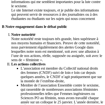
informations qui me semblent importantes pour la lute contre
le sexisme.
Le site Internet existe toujours, et je publie des informations
qui peuvent servir de ressources à des journalistes ou à des
étudiantes ou étudiants sur les sujets qui nous concernent
B Notre engagement dans le débat public
Notre notoriété
Notre notoriété reste toujours très grande, bien supérieure à
nos moyens humains et financiers. Preuve de cette notoriété,
nous parviennent régulièrement des alertes Google dans
lesquelles notre nom est mentionné, soit avec une allusion à
l’une de nos actions, réelle, supposée ou assignée, soit avec le
sens de « féministe ».
Les actions collectives
L’association est membre du Collectif national droits
des femmes (CNDF) suivi de loin e loin car depuis
quelques années, le CNDF n’agit pratiquement que sur
la montée de l’extrême-droite,
Membre de l’association Ensemble contre le sexisme,
qui rassemble de nombreuses associations féministes
professionnelles telles que Femmes ingénieures ou
Sciences PO au féminin, nous avons travaillé chaque
année sur un colloque le 25 janvier. L’année dernière, le