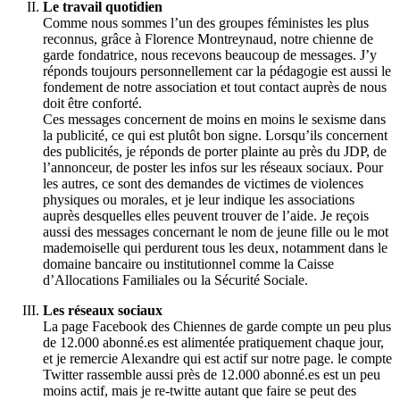
Le travail quotidien
Comme nous sommes l’un des groupes féministes les plus
reconnus, grâce à Florence Montreynaud, notre chienne de
garde fondatrice, nous recevons beaucoup de messages. J’y
réponds toujours personnellement car la pédagogie est aussi le
fondement de notre association et tout contact auprès de nous
doit être conforté.
Ces messages concernent de moins en moins le sexisme dans
la publicité, ce qui est plutôt bon signe. Lorsqu’ils concernent
des publicités, je réponds de porter plainte au près du JDP, de
l’annonceur, de poster les infos sur les réseaux sociaux. Pour
les autres, ce sont des demandes de victimes de violences
physiques ou morales, et je leur indique les associations
auprès desquelles elles peuvent trouver de l’aide. Je reçois
aussi des messages concernant le nom de jeune fille ou le mot
mademoiselle qui perdurent tous les deux, notamment dans le
domaine bancaire ou institutionnel comme la Caisse
d’Allocations Familiales ou la Sécurité Sociale.
Les réseaux sociaux
La page Facebook des Chiennes de garde compte un peu plus
de 12.000 abonné.es est alimentée pratiquement chaque jour,
et je remercie Alexandre qui est actif sur notre page. le compte
Twitter rassemble aussi près de 12.000 abonné.es est un peu
moins actif, mais je re-twitte autant que faire se peut des