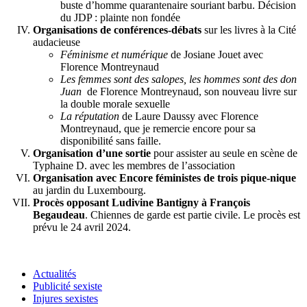
buste d’homme quarantenaire souriant barbu. Décision
du JDP : plainte non fondée
Organisations de conférences-débats
sur les livres à la Cité
audacieuse
Féminisme et numérique
de Josiane Jouet avec
Florence Montreynaud
Les femmes sont des salopes, les hommes sont des don
Juan
de Florence Montreynaud, son nouveau livre sur
la double morale sexuelle
La réputation
de Laure Daussy avec Florence
Montreynaud, que je remercie encore pour sa
disponibilité sans faille.
Organisation d’une sortie
pour assister au seule en scène de
Typhaine D. avec les membres de l’association
Organisation avec Encore féministes de trois pique-nique
au jardin du Luxembourg.
Procès opposant Ludivine Bantigny à François
Begaudeau
. Chiennes de garde est partie civile. Le procès est
prévu le 24 avril 2024.
Actualités
Publicité sexiste
Injures sexistes