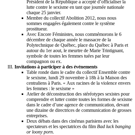
Président de la République a accepté d’officialiser la
lutte contre le sexisme en tant que journée nationale
chaque 25 janvier.
Membre du collectif Abolition 2012, nous nous
sommes engagées également contre le système
prostitueur.
Avec Encore Féministes, nous commémorons le 6
décembre de chaque année le massacre de la
Polytechnique de Québec, place du Québec à Paris et
autour du 1er aout, le meurtre de Marie Trintignant,
symbole de toutes les femmes tuées par leur
compagnon ou ex.
Invitations à participer à des événements
Table ronde dans le cadre du collectif Ensemble contre
le sexisme, lundi 29 novembre à 18h à la Maison des
centraliens à Paris. « Aux racines de la violence envers
les femmes : le sexisme »
Atelier de déconstruction des stéréotypes sexistes pour
comprendre et lutter contre toutes les formes de sexisme
dans le cadre d’une agence de communication, devant
une dizaine de directrices de communication de grosses
entreprises.
Deux débats dans des cinémas parisiens avec les
spectateurs et les spectatrices du film
Bad luck banging
or loony porn
.