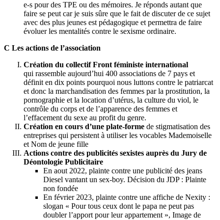
e-s pour des TPE ou des mémoires. Je réponds autant que
faire se peut car je suis sûre que le fait de discuter de ce sujet
avec des plus jeunes est pédagogique et permettra de faire
évoluer les mentalités contre le sexisme ordinaire.
C Les actions de l’association
Création du collectif Front féministe international
qui rassemble aujourd’hui 400 associations de 7 pays et
définit en dix points pourquoi nous luttons contre le patriarcat
et donc la marchandisation des femmes par la prostitution, la
pornographie et la location d’utérus, la culture du viol, le
contrôle du corps et de l’apparence des femmes et
l’effacement du sexe au profit du genre.
Création en cours d’une plate-forme
de stigmatisation des
entreprises qui persistent à utiliser les vocables Mademoiselle
et Nom de jeune fille
Actions contre des publicités sexistes auprès du Jury de
Déontologie Publicitaire
En aout 2022, plainte contre une publicité des jeans
Diesel vantant un sex-boy. Décision du JDP : Plainte
non fondée
En février 2023, plainte contre une affiche de Nexity :
slogan « Pour tous ceux dont le papa ne peut pas
doubler l’apport pour leur appartement », Image de