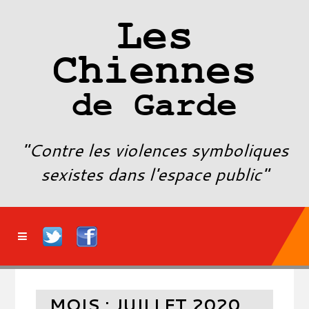
Les
Chiennes
de Garde
"Contre les violences symboliques
sexistes dans l'espace public"
MOIS :
JUILLET 2020