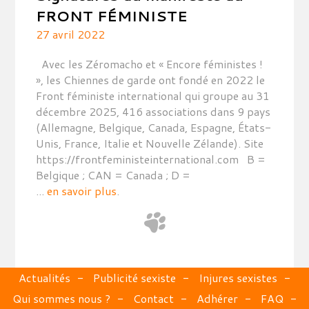
FRONT FÉMINISTE
27 avril 2022
Avec les Zéromacho et « Encore féministes !
», les Chiennes de garde ont fondé en 2022 le
Front féministe international qui groupe au 31
décembre 2025, 416 associations dans 9 pays
(Allemagne, Belgique, Canada, Espagne, États-
Unis, France, Italie et Nouvelle Zélande). Site
https://frontfeministeinternational.com B =
Belgique ; CAN = Canada ; D =
...
en savoir plus
.
Actualités
Publicité sexiste
Injures sexistes
Qui sommes nous ?
Contact
Adhérer
FAQ