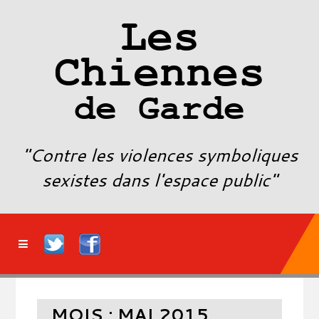
Les
Chiennes
de Garde
"Contre les violences symboliques
sexistes dans l'espace public"
MOIS :
MAI 2015