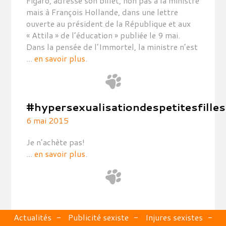
Figaro, adresse son billet, non pas à la ministre
mais à François Hollande, dans une lettre
ouverte au président de la République et aux
« Attila » de l’éducation » publiée le 9 mai.
Dans la pensée de l’Immortel, la ministre n’est
...
en savoir plus
.
#hypersexualisationdespetitesfilles
6 mai 2015
Je n’achète pas!
...
en savoir plus
.
Actualités
Publicité sexiste
Injures sexistes