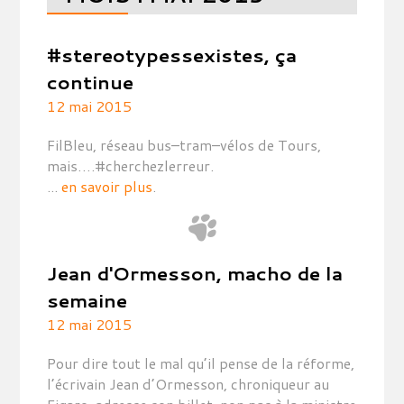
#stereotypessexistes, ça
continue
12 mai 2015
FilBleu, réseau bus–tram–vélos de Tours,
mais….#cherchezlerreur.
...
en savoir plus
.
Jean d'Ormesson, macho de la
semaine
12 mai 2015
Pour dire tout le mal qu’il pense de la réforme,
l’écrivain Jean d’Ormesson, chroniqueur au