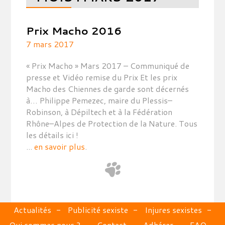
Prix Macho 2016
7 mars 2017
« Prix Macho » Mars 2017 – Communiqué de
presse et Vidéo remise du Prix Et les prix
Macho des Chiennes de garde sont décernés
à… Philippe Pemezec, maire du Plessis–
Robinson, à Dépiltech et à la Fédération
Rhône–Alpes de Protection de la Nature. Tous
les détails ici !
...
en savoir plus
.
Actualités
Publicité sexiste
Injures sexistes
Qui sommes nous ?
Contact
Adhérer
FAQ