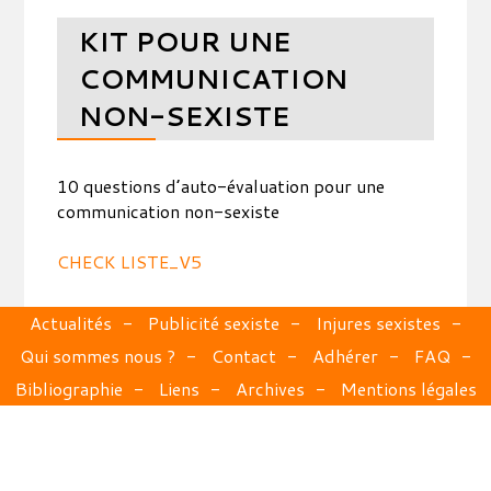
KIT POUR UNE
COMMUNICATION
NON-SEXISTE
10 questions d’auto-évaluation pour une
communication non-sexiste
CHECK LISTE_V5
Actualités
Publicité sexiste
Injures sexistes
Qui sommes nous ?
Contact
Adhérer
FAQ
Bibliographie
Liens
Archives
Mentions légales