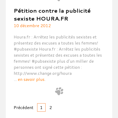
Pétition contre la publicité
sexiste HOURA.FR
10 décembre 2012
Houra.fr : Arrêtez les publicités sexistes et
présentez des excuses a toutes les femmes!
#pubsexiste Houra.fr : Arrêtez les publicités
sexistes et présentez des excuses a toutes les
femmes! #pubsexiste plus d'un millier de
personnes ont signé cette pétition :
http://www.change.org/houra
...
en savoir plus
.
Navigation
Précédent
1
2
des