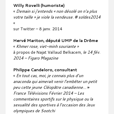
Willy Rovelli (humoriste)
«
Demain si j’entends « non désolé on n’a plus
votre taille » je viole la vendeuse. # soldes2014
«
sur Twitter – 8 janv. 2014
Hervé Mariton, député UMP de la Drôme
«
Khmer rose, viet-minh souriante »
à propos de Najat Vallaud Belkacem,
le 14 fév.
2014 – Figaro Magazine
Philippe Candeloro, consultant
«
En tout cas, moi, je connais plus d’un
anaconda qui aimerait venir l’embêter un petit
peu cette jeune Cléopâtre canadienne…
»
France Télévisions Février 2014 – Les
commentaires sportifs sur le physique ou la
sexualité des sportives à l’occasion des Jeux
olympiques de Sootchi