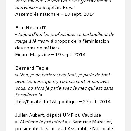
votre tailleur. Le vert vous va effectivement à
merveille
» à Ségolène Royal
Assemblée nationale – 10 sept. 2014
Eric Neuhoff
«
Aujourd’hui les professions se barbouillent de
rouge à lèvres
»,
à propos de la féminisation
des noms de métiers
Figaro Magazine – 19 sept. 2014
Bernard Tapie
«
Non, je ne parlerai pas foot, je parle de foot
avec les gens qui s’y connaissent et pas avec
vous, ou alors je parle avec le mec qui est dans
l’oreillette !
»
Itélé/l’invité du 18h politique – 27 oct. 2014
Julien Aubert, député UMP du Vaucluse
«
Madame le président
» à Sandrine Mazetier,
présidente de séance à l’Assemblée Nationale