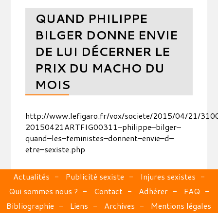
QUAND PHILIPPE
BILGER DONNE ENVIE
DE LUI DÉCERNER LE
PRIX DU MACHO DU
MOIS
http://www.lefigaro.fr/vox/societe/2015/04/21/310
20150421ARTFIG00311–philippe–bilger–
quand–les–feministes–donnent–envie–d–
etre–sexiste.php
Actualités
Publicité sexiste
Injures sexistes
Qui sommes nous ?
Contact
Adhérer
FAQ
Bibliographie
Liens
Archives
Mentions légales