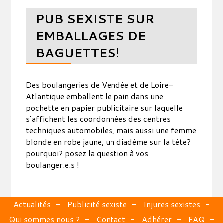
PUB SEXISTE SUR
EMBALLAGES DE
BAGUETTES!
Des boulangeries de Vendée et de Loire–
Atlantique emballent le pain dans une
pochette en papier publicitaire sur laquelle
s’affichent les coordonnées des centres
techniques automobiles, mais aussi une femme
blonde en robe jaune, un diadème sur la tête?
pourquoi? posez la question à vos
boulanger.e.s !
Actualités
Publicité sexiste
Injures sexistes
Qui sommes nous ?
Contact
Adhérer
FAQ