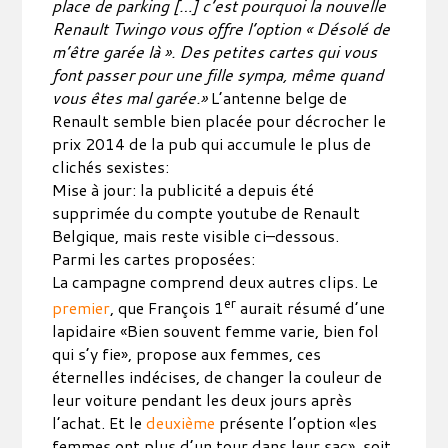
place de parking […] c’est pourquoi la nouvelle
Renault Twingo vous offre l’option « Désolé de
m’être garée là ». Des petites cartes qui vous
font passer pour une fille sympa, même quand
vous êtes mal garée.»
L’antenne belge de
Renault semble bien placée pour décrocher le
prix 2014 de la pub qui accumule le plus de
clichés sexistes:
Mise à jour: la publicité a depuis été
supprimée du compte youtube de Renault
Belgique, mais reste visible ci–dessous.
Parmi les cartes proposées:
La campagne comprend deux autres clips. Le
er
premier
, que François 1
aurait résumé d’une
lapidaire «Bien souvent femme varie, bien fol
qui s’y fie», propose aux femmes, ces
éternelles indécises, de changer la couleur de
leur voiture pendant les deux jours après
l’achat. Et le
deuxième
présente l’option «les
femmes ont plus d’un tour dans leur sac», soit