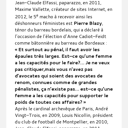
Jean–Claude Elfassi, paparazzo, en 2011,
Maxime Vallette, créateur de sites Internet, en
e
2012, le 5
macho à recevoir ainsi les
déshonneurs féministes est
Pierre Blazy
,
ténor du barreau bordelais, qui a déclaré à
l’occasion de l’élection d’Anne Cadiot–Feidt
comme bâtonnière au barreau de Bordeaux :
« Et surtout au pénal, il faut avoir les
épaules très larges. Est–ce qu’une femme
a les capacités pour le faire?… Je ne veux
pas critiquer,mais vous n’avez pas
d’avocates qui soient des avocates de
renom, connues comme de grandes
pénalistes, ça n’existe pas… est–ce qu’une
femme a les capacités pour supporter le
poids de toutes ces affaires? »
Après le cardinal archevêque de Paris, André
Vingt–Trois, en 2009, Louis Nicollin, président
du club de football de Montpellier, en 2010,