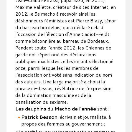
Jean–Claude Elfassi, paparazzo, en 2011,
Maxime Vallette, créateur de sites Internet, en
2012, le 5e macho à recevoir ainsi les
déshonneurs féministes est Pierre Blazy, ténor
du barreau bordelais, qui a déclaré cela à
l’occasion de l’élection d’Anne Cadiot–Feidt
comme bâtonnière au barreau de Bordeaux.
Pendant toute l’année 2012, les Chiennes de
garde ont répertorié des déclarations
publiques machistes ; elles en ont sélectionné
onze, parmi lesquelles les membres de
l’association ont voté sans indication du nom
des auteurs. Une large majorité a choisi la
phrase ci–dessus, révélatrice de l’expression
de la domination masculine et de la
banalisation du sexisme.
Les dauphins du Macho de l’année
sont :
Patrick Besson
, écrivain et journaliste, à
propos des femmes au gouvernement :
« La parité au gouvernement est une «partouze