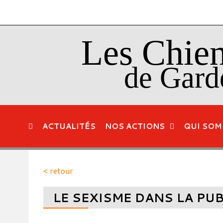
Les Chie
de Gard
ACTUALITÉS
NOS ACTIONS
QUI SOM
< retour
LE SEXISME DANS LA PUB