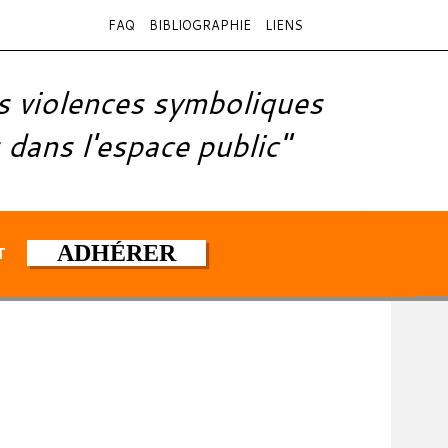
FAQ
BIBLIOGRAPHIE
LIENS
s violences symboliques
 dans l'espace public"
ADHÉRER
T