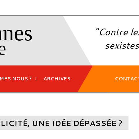
nnes
"Contre le
e
sexistes
MES NOUS ?
ARCHIVES
CONTAC
LICITÉ, UNE IDÉE DÉPASSÉE ?