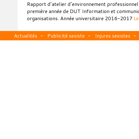
Rapport d’atelier d’environnement professionnel 
première année de DUT Information et communic
organisations. Année universitaire 2016-2017
Le
Actualités
Publicité sexiste
Injures sexistes