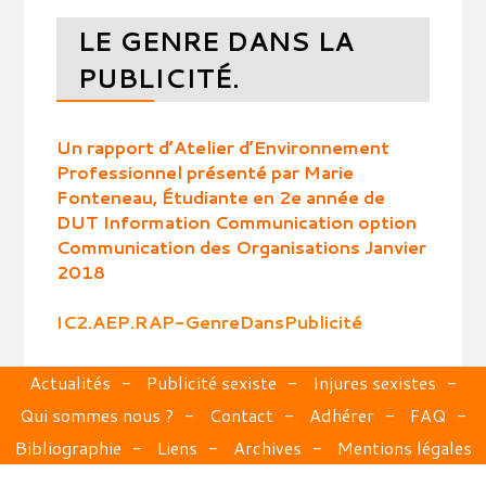
LE GENRE DANS LA
PUBLICITÉ.
Un rapport d’Atelier d’Environnement
Professionnel présenté par Marie
Fonteneau, Étudiante en 2e année de
DUT Information Communication option
Communication des Organisations Janvier
2018
IC2.AEP.RAP-GenreDansPublicité
Actualités
Publicité sexiste
Injures sexistes
Qui sommes nous ?
Contact
Adhérer
FAQ
Bibliographie
Liens
Archives
Mentions légales