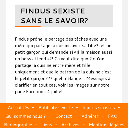
FINDUS SEXISTE
SANS LE SAVOIR?
Findus prône le partage des tâches avec une
mère qui partage la cuisine avec sa fille?! et un
petit garçon qui demande si « à la maison aussi
un boss attend »?! Ca veut dire quoi? qu’on
partage la cuisine entre mère et fille
uniquement et que le patron de la cuisine c’est
le petit garçon??? quel mélange… Messages à
clarifier en tout cas. voir les images sur notre
page Facebook 4 juillet
Actualités
Publicité sexiste
Injures sexistes
Qui sommes nous ?
Contact
Adhérer
FAQ
Bibliographie
Liens
Archives
Mentions légales