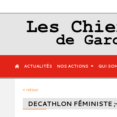
Les Chie
de Gar
ACTUALITÉS
NOS ACTIONS
QUI SO
< retour
DECATHLON FÉMINISTE ;