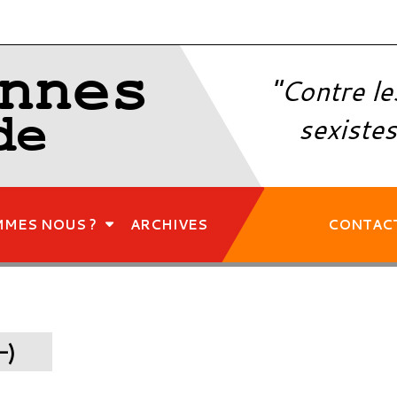
nnes
"Contre le
de
sexistes
MMES NOUS ?
ARCHIVES
CONTAC
–)