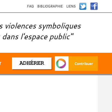
FAQ
BIBLIOGRAPHIE
LIENS
s violences symboliques
 dans l'espace public"
ADHÉRER
T