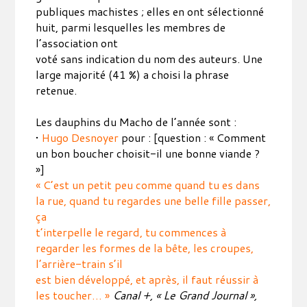
publiques machistes ; elles en ont sélectionné
huit, parmi lesquelles les membres de
l’association ont
voté sans indication du nom des auteurs. Une
large majorité (41 %) a choisi la phrase
retenue.
Les dauphins du Macho de l’année sont :
•
Hugo Desnoyer
pour : [question : « Comment
un bon boucher choisit-il une bonne viande ?
»]
« C’est un petit peu comme quand tu es dans
la rue, quand tu regardes une belle fille passer,
ça
t’interpelle le regard, tu commences à
regarder les formes de la bête, les croupes,
l’arrière-train s’il
est bien développé, et après, il faut réussir à
les toucher… »
Canal +, « Le Grand Journal »,