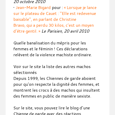
20 octobre 2010
•
Jean-Marie Bigard
pour :
« Lorsque je lance
sur le plateau de Cauet : ‘’Elle est redevenue
baisable’’, en parlant de Christine
Bravo, qui a perdu 30 kilos, c’est un moyen
d’être gentil. »
Le Parisien, 20 avril 2010
Quelle banalisation du mépris pour les
femmes et le féminin ! Ces déclarations
relèvent de la violence machiste ordinaire.
Voir sur le site la liste des autres machos
sélectionnés
Depuis 1999, les Chiennes de garde aboient
pour qu’on respecte la dignité des femmes, et
montrent les crocs à des machos qui insultent
des femmes en public de manière sexiste.
Sur le site, vous pouvez lire le blog d’une
Chienne de garde avec des réactions