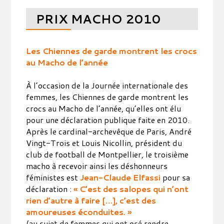
PRIX MACHO 2010
Les Chiennes de garde montrent les crocs
au Macho de l’année
À l’occasion de la Journée internationale des
femmes, les Chiennes de garde montrent les
crocs au Macho de l’année, qu’elles ont élu
pour une déclaration publique faite en 2010.
Après le cardinal-archevêque de Paris, André
Vingt-Trois et Louis Nicollin, président du
club de football de Montpellier, le troisième
macho à recevoir ainsi les déshonneurs
féministes est
Jean-Claude Elfassi
pour sa
déclaration :
« C’est des salopes qui n’ont
rien d’autre à faire […], c’est des
amoureuses éconduites. »
(au sujet de femmes qui ont osé rendre