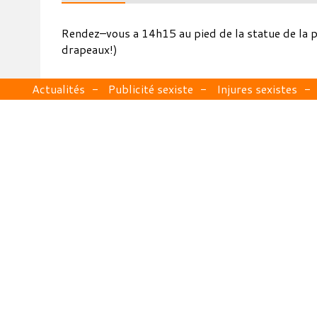
Rendez–vous a 14h15 au pied de la statue de la 
drapeaux!)
Actualités
Publicité sexiste
Injures sexistes