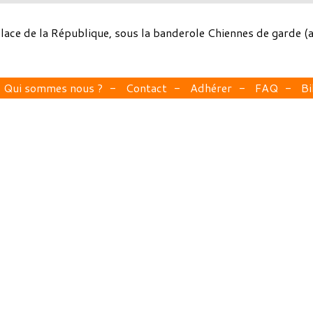
place de la République, sous la banderole Chiennes de garde 
Qui sommes nous ?
Contact
Adhérer
FAQ
Bi