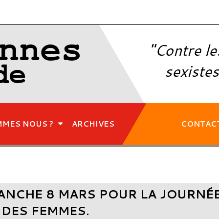
nnes
"Contre le
de
sexistes
MMES NOUS ?
ARCHIVES
CONTAC
ANCHE 8 MARS POUR LA JOURNÉE
 DES FEMMES.