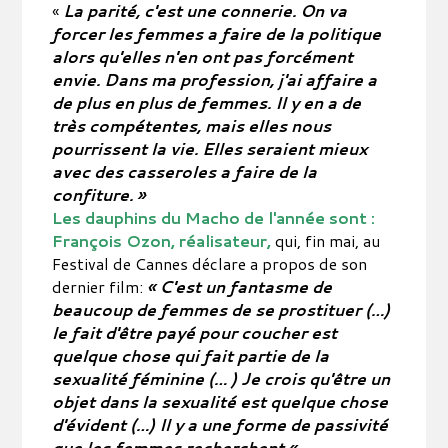
«
La parité, c'est une connerie. On va
forcer les femmes a faire de la politique
alors qu'elles n'en ont pas forcément
envie. Dans ma profession, j'ai affaire a
de plus en plus de femmes. Il y en a de
très compétentes, mais elles nous
pourrissent la vie. Elles seraient mieux
avec des casseroles a faire de la
confiture. »
Les dauphins du Macho de l'année sont :
François Ozon, réalisateur,
qui, fin mai, au
Festival de Cannes déclare a propos de son
dernier film:
« C'est un fantasme de
beaucoup de femmes de se prostituer (…)
le fait d'être payé pour coucher est
quelque chose qui fait partie de la
sexualité féminine (… ) Je crois qu'être un
objet dans la sexualité est quelque chose
d'évident (…) Il y a une forme de passivité
que les femmes recherchent.
«