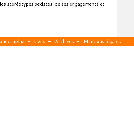
des stéréotypes sexistes, de ses engagements et
bliographie
Liens
Archives
Mentions légales