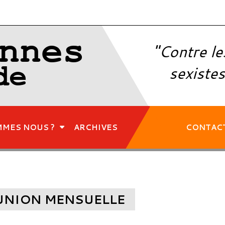
nnes
"Contre le
de
sexistes
MMES NOUS ?
ARCHIVES
CONTAC
ÉUNION MENSUELLE