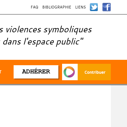
FAQ
BIBLIOGRAPHIE
LIENS
s violences symboliques
 dans l'espace public"
ADHÉRER
T