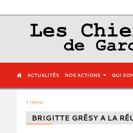
Les Chie
de Gar
ACTUALITÉS
NOS ACTIONS
QUI SO
< retour
BRIGITTE GRÉSY A LA R