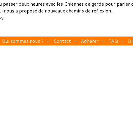
u passer deux heures avec les Chiennes de garde pour parler 
ui nous a proposé de nouveaux chemins de réflexion.
sy
Qui sommes nous ?
Contact
Adhérer
FAQ
Bi