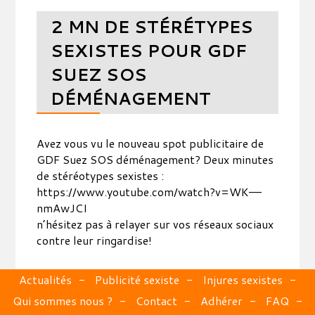
2 MN DE STÉRÉTYPES
SEXISTES POUR GDF
SUEZ SOS
DÉMÉNAGEMENT
Avez vous vu le nouveau spot publicitaire de
GDF Suez SOS déménagement? Deux minutes
de stéréotypes sexistes :
https://www.youtube.com/watch?v=WK––
nmAwJCI
n’hésitez pas à relayer sur vos réseaux sociaux
contre leur ringardise!
Actualités
Publicité sexiste
Injures sexistes
Qui sommes nous ?
Contact
Adhérer
FAQ