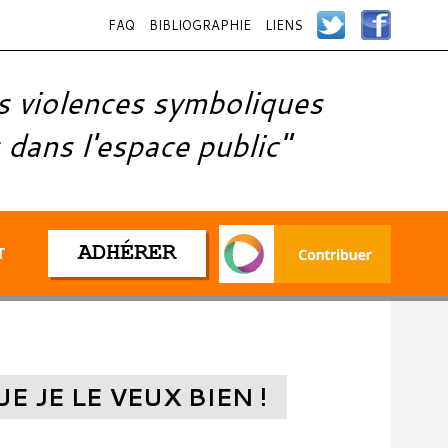
FAQ
BIBLIOGRAPHIE
LIENS
s violences symboliques
 dans l'espace public"
ADHÉRER
T
 JE LE VEUX BIEN !