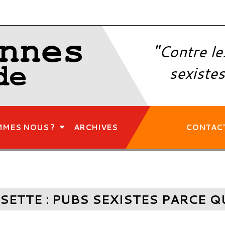
nnes
"Contre le
de
sexistes
MMES NOUS ?
ARCHIVES
CONTAC
TTE : PUBS SEXISTES PARCE QUE