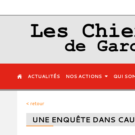
Les Chie
de Gar
ACTUALITÉS
NOS ACTIONS
QUI SO
< retour
UNE ENQUÊTE DANS CAUSE