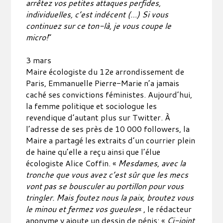
arrêtez vos petites attaques perfides,
individuelles, c’est indécent (…) Si vous
continuez sur ce ton-là, je vous coupe le
micro!
”
3 mars
Maire écologiste du 12e arrondissement de
Paris, Emmanuelle Pierre-Marie n’a jamais
caché ses convictions féministes. Aujourd’hui,
la femme politique et sociologue les
revendique d’autant plus sur Twitter. À
l’adresse de ses près de 10 000 followers, la
Maire a partagé les extraits d’un courrier plein
de haine qu’elle a reçu ainsi que l’élue
écologiste Alice Coffin. «
Mesdames, avec la
tronche que vous avez c’est sûr que les mecs
vont pas se bousculer au portillon pour vous
tringler. Mais foutez nous la paix, broutez vous
le minou et fermez vos gueules
« , le rédacteur
anonyme y ajoute un dessin de pénis: «
Ci-joint