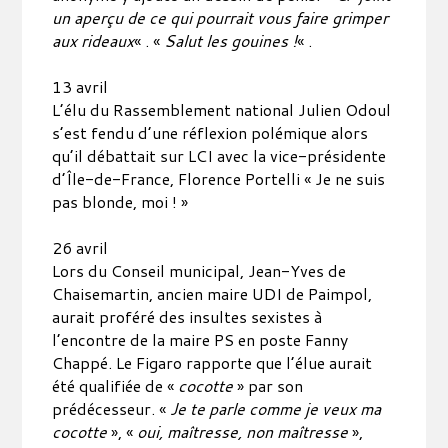
un aperçu de ce qui pourrait vous faire grimper
aux rideaux
« . «
Salut les gouines !
« .
13 avril
L’élu du Rassemblement national Julien Odoul
s’est fendu d’une réflexion polémique alors
qu’il débattait sur LCI avec la vice-présidente
d’Île-de-France, Florence Portelli « Je ne suis
pas blonde, moi ! »
26 avril
Lors du Conseil municipal, Jean-Yves de
Chaisemartin, ancien maire UDI de Paimpol,
aurait proféré des insultes sexistes à
l’encontre de la maire PS en poste Fanny
Chappé. Le Figaro rapporte que l’élue aurait
été qualifiée de «
cocotte
» par son
prédécesseur. «
Je te parle comme je veux ma
cocotte
», «
oui, maîtresse, non maîtresse
»,