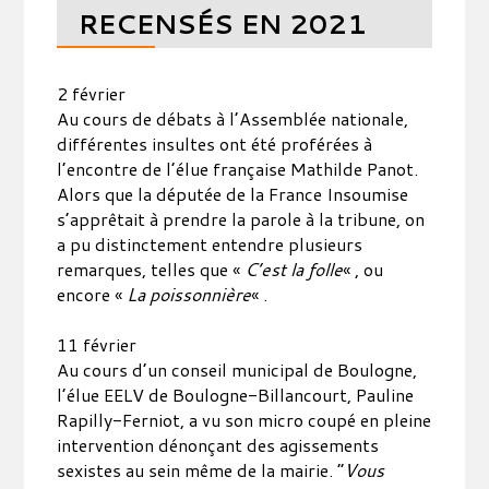
RECENSÉS EN 2021
2 février
Au cours de débats à l’Assemblée nationale,
différentes insultes ont été proférées à
l’encontre de l’élue française Mathilde Panot.
Alors que la députée de la France Insoumise
s’apprêtait à prendre la parole à la tribune, on
a pu distinctement entendre plusieurs
remarques, telles que «
C’est la folle
« , ou
encore «
La poissonnière
« .
11 février
Au cours d’un conseil municipal de Boulogne,
l’élue EELV de Boulogne-Billancourt, Pauline
Rapilly-Ferniot, a vu son micro coupé en pleine
intervention dénonçant des agissements
sexistes au sein même de la mairie. “
Vous