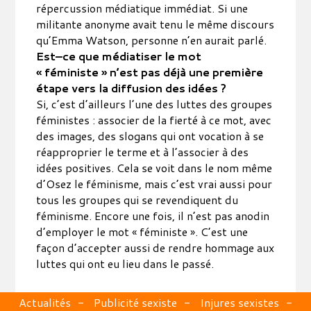
répercussion médiatique immédiat. Si une
militante anonyme avait tenu le même discours
qu’Emma Watson, personne n’en aurait parlé.
Est–ce que médiatiser le mot
« féministe » n’est pas déjà une première
étape vers la diffusion des idées ?
Si, c’est d’ailleurs l’une des luttes des groupes
féministes : associer de la fierté à ce mot, avec
des images, des slogans qui ont vocation à se
réapproprier le terme et à l’associer à des
idées positives. Cela se voit dans le nom même
d’Osez le féminisme, mais c’est vrai aussi pour
tous les groupes qui se revendiquent du
féminisme. Encore une fois, il n’est pas anodin
d’employer le mot « féministe ». C’est une
façon d’accepter aussi de rendre hommage aux
luttes qui ont eu lieu dans le passé.
Actualités
Publicité sexiste
Injures sexistes