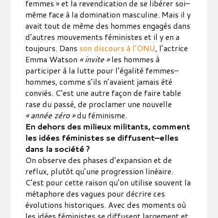
femmes » et la revendication de se libérer soi–
même face à la domination masculine. Mais il y
avait tout de même des hommes engagés dans
d’autres mouvements féministes et il y en a
toujours. Dans
son discours à l’ONU
, l’actrice
Emma Watson
« invite »
les hommes à
participer à la lutte pour l’égalité femmes–
hommes, comme s’ils n’avaient jamais été
conviés. C’est une autre façon de faire table
rase du passé, de proclamer une nouvelle
« année zéro »
du féminisme.
En dehors des milieux militants, comment
les idées féministes se diffusent–elles
dans la société ?
On observe des phases d’expansion et de
reflux, plutôt qu’une progression linéaire.
C’est pour cette raison qu’on utilise souvent la
métaphore des vagues pour décrire ces
évolutions historiques. Avec des moments où
les idées féministes se diffusent largement et