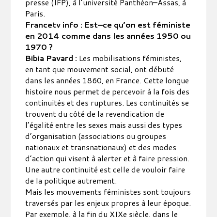
presse (IFP), à l’université Panthéon–Assas, à
Paris.
Francetv info : Est–ce qu’on est féministe
en 2014 comme dans les années 1950 ou
1970 ?
Bibia Pavard :
Les mobilisations féministes,
en tant que mouvement social, ont débuté
dans les années 1860, en France. Cette longue
histoire nous permet de percevoir à la fois des
continuités et des ruptures. Les continuités se
trouvent du côté de la revendication de
l’égalité entre les sexes mais aussi des types
d’organisation (associations ou groupes
nationaux et transnationaux) et des modes
d’action qui visent à alerter et à faire pression.
Une autre continuité est celle de vouloir faire
de la politique autrement.
Mais les mouvements féministes sont toujours
traversés par les enjeux propres à leur époque.
Par exemple, à la fin du XIXe siècle, dans le