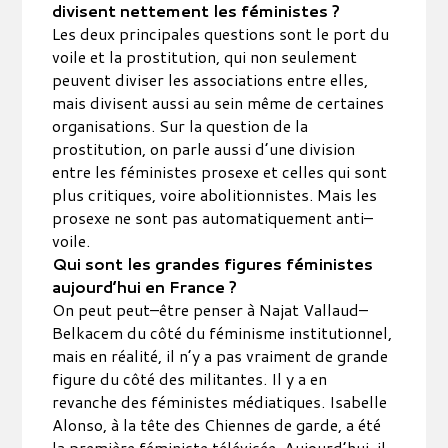
divisent nettement les féministes ?
Les deux principales questions sont le port du
voile et la prostitution, qui non seulement
peuvent diviser les associations entre elles,
mais divisent aussi au sein même de certaines
organisations. Sur la question de la
prostitution, on parle aussi d’une division
entre les féministes prosexe et celles qui sont
plus critiques, voire abolitionnistes. Mais les
prosexe ne sont pas automatiquement anti–
voile.
Qui sont les grandes figures féministes
aujourd’hui en France ?
On peut peut–être penser à Najat Vallaud–
Belkacem du côté du féminisme institutionnel,
mais en réalité, il n’y a pas vraiment de grande
figure du côté des militantes. Il y a en
revanche des féministes médiatiques. Isabelle
Alonso, à la tête des Chiennes de garde, a été
la première féministe télévisée. Aujourd’hui, il