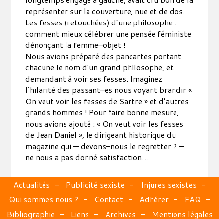
représenter sur la couverture, nue et de dos.
Les fesses (retouchées) d’une philosophe :
comment mieux célébrer une pensée féministe
dénonçant la femme–objet !
Nous avions préparé des pancartes portant
chacune le nom d’un grand philosophe, et
demandant à voir ses fesses. Imaginez
l’hilarité des passant–es nous voyant brandir «
On veut voir les fesses de Sartre » et d’autres
grands hommes ! Pour faire bonne mesure,
nous avions ajouté : « On veut voir les fesses
de Jean Daniel », le dirigeant historique du
magazine qui — devons–nous le regretter ? —
ne nous a pas donné satisfaction…
Actualités
Publicité sexiste
Injures sexistes
Qui sommes nous ?
Contact
Adhérer
FAQ
Bibliographie
Liens
Archives
Mentions légales