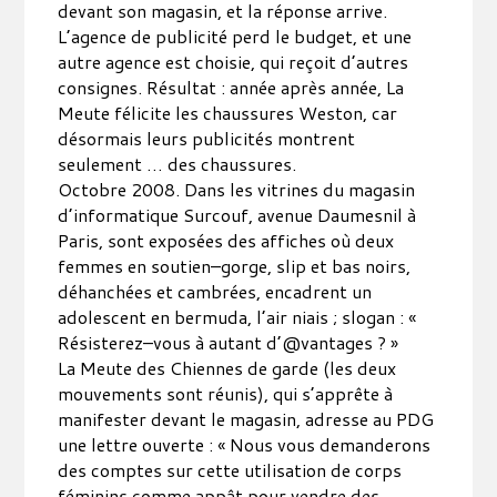
devant son magasin, et la réponse arrive.
L’agence de publicité perd le budget, et une
autre agence est choisie, qui reçoit d’autres
consignes. Résultat : année après année, La
Meute félicite les chaussures Weston, car
désormais leurs publicités montrent
seulement … des chaussures.
Octobre 2008. Dans les vitrines du magasin
d’informatique Surcouf, avenue Daumesnil à
Paris, sont exposées des affiches où deux
femmes en soutien–gorge, slip et bas noirs,
déhanchées et cambrées, encadrent un
adolescent en bermuda, l’air niais ; slogan : «
Résisterez–vous à autant d’@vantages ? »
La Meute des Chiennes de garde (les deux
mouvements sont réunis), qui s’apprête à
manifester devant le magasin, adresse au PDG
une lettre ouverte : « Nous vous demanderons
des comptes sur cette utilisation de corps
féminins comme appât pour vendre des