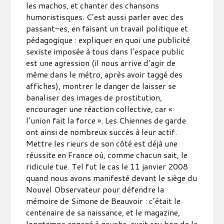
les machos, et chanter des chansons
humoristisques. C’est aussi parler avec des
passant–es, en faisant un travail politique et
pédagogique : expliquer en quoi une publicité
sexiste imposée à tous dans l’espace public
est une agression (il nous arrive d’agir de
même dans le métro, après avoir taggé des
affiches), montrer le danger de laisser se
banaliser des images de prostitution,
encourager une réaction collective, car «
l’union fait la force ». Les Chiennes de garde
ont ainsi de nombreux succès à leur actif.
Mettre les rieurs de son côté est déjà une
réussite en France où, comme chacun sait, le
ridicule tue. Tel fut le cas le 11 janvier 2008
quand nous avons manifesté devant le siège du
Nouvel Observateur pour défendre la
mémoire de Simone de Beauvoir : c’était le
centenaire de sa naissance, et le magazine,
longtemps engagé à gauche, avait cru bon de la