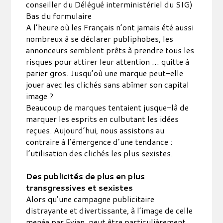
conseiller du Délégué interministériel du SIG)
Bas du formulaire
A l’heure où les Français n’ont jamais été aussi
nombreux à se déclarer publiphobes, les
annonceurs semblent prêts à prendre tous les
risques pour attirer leur attention … quitte à
parier gros. Jusqu’où une marque peut-elle
jouer avec les clichés sans abîmer son capital
image ?
Beaucoup de marques tentaient jusque-là de
marquer les esprits en culbutant les idées
reçues. Aujourd’hui, nous assistons au
contraire à l’émergence d’une tendance :
l’utilisation des clichés les plus sexistes.
Des publicités de plus en plus
transgressives et sexistes
Alors qu’une campagne publicitaire
distrayante et divertissante, à l’image de celle
menée par Evian, peut être particulièrement