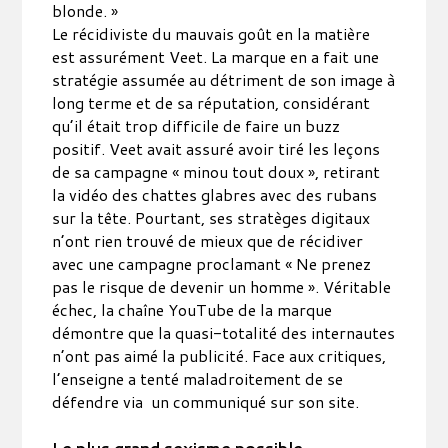
blonde. »
Le récidiviste du mauvais goût en la matière
est assurément Veet. La marque en a fait une
stratégie assumée au détriment de son image à
long terme et de sa réputation, considérant
qu’il était trop difficile de faire un buzz
positif. Veet avait assuré avoir tiré les leçons
de sa campagne « minou tout doux », retirant
la vidéo des chattes glabres avec des rubans
sur la tête. Pourtant, ses stratèges digitaux
n’ont rien trouvé de mieux que de récidiver
avec une campagne proclamant « Ne prenez
pas le risque de devenir un homme ». Véritable
échec, la chaîne YouTube de la marque
démontre que la quasi-totalité des internautes
n’ont pas aimé la publicité. Face aux critiques,
l’enseigne a tenté maladroitement de se
défendre via un communiqué sur son site.
Le plus grand sexisme possible