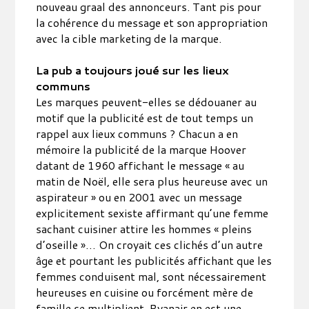
nouveau graal des annonceurs. Tant pis pour
la cohérence du message et son appropriation
avec la cible marketing de la marque.
La pub a toujours joué sur les lieux
communs
Les marques peuvent-elles se dédouaner au
motif que la publicité est de tout temps un
rappel aux lieux communs ? Chacun a en
mémoire la publicité de la marque Hoover
datant de 1960 affichant le message « au
matin de Noël, elle sera plus heureuse avec un
aspirateur » ou en 2001 avec un message
explicitement sexiste affirmant qu’une femme
sachant cuisiner attire les hommes « pleins
d’oseille »… On croyait ces clichés d’un autre
âge et pourtant les publicités affichant que les
femmes conduisent mal, sont nécessairement
heureuses en cuisine ou forcément mère de
famille se multiplient. Ryanair en est une