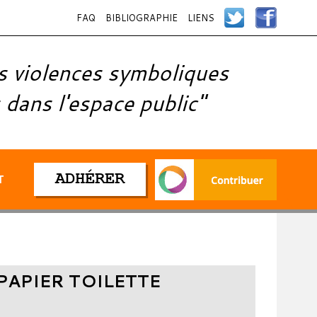
FAQ
BIBLIOGRAPHIE
LIENS
s violences symboliques
 dans l'espace public"
ADHÉRER
T
PAPIER TOILETTE