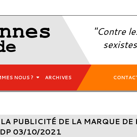
nnes
"Contre le
de
sexistes
MMES NOUS ?
ARCHIVES
CONTAC
A PUBLICITÉ DE LA MARQUE DE 
DP 03/10/2021