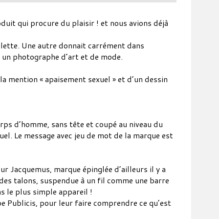
uit qui procure du plaisir ! et nous avions déjà
oilette. Une autre donnait carrément dans
, un photographe d’art et de mode.
a mention « apaisement sexuel » et d’un dessin
orps d’homme, sans tête et coupé au niveau du
suel. Le message avec jeu de mot de la marque est
 Jacquemus, marque épinglée d’ailleurs il y a
 des talons, suspendue à un fil comme une barre
 le plus simple appareil !
e Publicis, pour leur faire comprendre ce qu’est