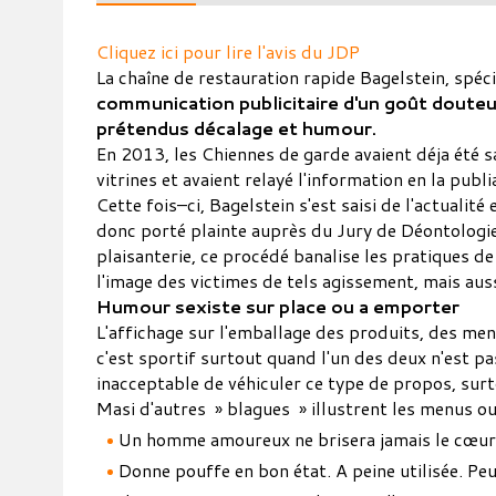
Cliquez ici pour lire l'avis du JDP
La chaîne de restauration rapide Bagelstein, spéc
communication publicitaire d'un goût douteu
prétendus décalage et humour.
En 2013, les Chiennes de garde avaient déja été s
vitrines et avaient relayé l'information en la publ
Cette fois–ci, Bagelstein s'est saisi de l'actualit
donc porté plainte auprès du Jury de Déontologie 
plaisanterie, ce procédé banalise les pratiques d
l'image des victimes de tels agissement, mais aus
Humour sexiste sur place ou a emporter
L'affichage sur l'emballage des produits, des me
c'est sportif surtout quand l'un des deux n'est pas
inacceptable de véhiculer ce type de propos, surt
Masi d'autres » blagues » illustrent les menus ou
Un homme amoureux ne brisera jamais le cœur 
Donne pouffe en bon état. A peine utilisée. Pe