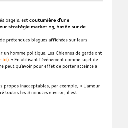
és bagels, est
coutumière d'une
eur stratégie marketing, basée sur de
 de prétendues blagues affichées sur leurs
s par un homme politique. Les Chiennes de garde ont
 ici)
. « En utilisant l'événement comme sujet de
ne peut qu'avoir pour effet de porter atteinte a
des propos inacceptables, par exemple, » L'amour
ré toutes les 3 minutes environ, il est