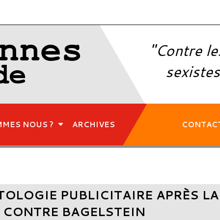
nnes
"Contre le
de
sexistes
MMES NOUS ?
ARCHIVES
CONTAC
TOLOGIE PUBLICITAIRE APRÈS L
E CONTRE BAGELSTEIN