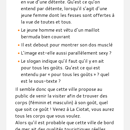
en vue d’une détente. Qu’est ce qu’on
entend par détente, lorsqu’il s’agit d’une
jeune femme dont les fesses sont offertes à
la vue de toutes et tous.
Le jeune homme est vêtu d’un maillot
bermuda bien couvrant
Il est debout pour montrer son dos musclé
L’image est-elle aussi parallèlement sexy ?
Le slogan indique qu’il faut qu’il y en ait
pour tous les goûts. Qu’est ce qui est
entendu par « pour tous les goûts » ? quel
est le sous-texte ?
Il semble donc que cette ville propose au
public de venir la visiter afin de trouver des
corps (féminin et masculin) à son goût, quel
que soit ce goût ! Venez à La Ciotat, vous aurez
tous les corps que vous voulez.
Alors qu’il est probable que cette ville de bord
de mer ait des qualités touristiques réelles,